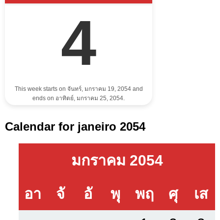
4
This week starts on จันทร์, มกราคม 19, 2054 and
ends on อาทิตย์, มกราคม 25, 2054.
Calendar for janeiro 2054
มกราคม 2054
อา
จั
อั
พุ
พฤ
ศุ
เส